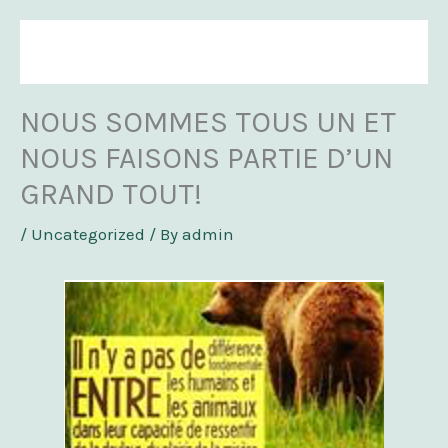
Skip
to
content
NOUS SOMMES TOUS UN ET
NOUS FAISONS PARTIE D’UN
GRAND TOUT!
/
Uncategorized
/ By
admin