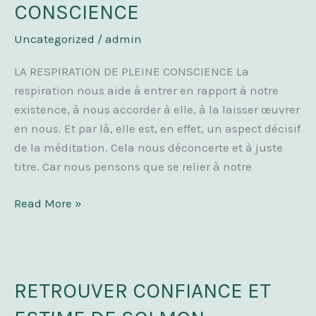
CONSCIENCE
DE
PLEINE
Uncategorized
/
admin
CONSCIENCE
LA RESPIRATION DE PLEINE CONSCIENCE La
respiration nous aide à entrer en rapport à notre
existence, à nous accorder à elle, à la laisser œuvrer
en nous. Et par là, elle est, en effet, un aspect décisif
de la méditation. Cela nous déconcerte et à juste
titre. Car nous pensons que se relier à notre
Read More »
RETROUVER CONFIANCE ET
RETROUVER
CONFIANCE