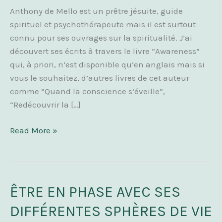
Anthony de Mello est un prêtre jésuite, guide
spirituel et psychothérapeute mais il est surtout
connu pour ses ouvrages sur la spiritualité. J’ai
découvert ses écrits à travers le livre “Awareness”
qui, à priori, n’est disponible qu’en anglais mais si
vous le souhaitez, d’autres livres de cet auteur
comme “Quand la conscience s’éveille”,
“Redécouvrir la […]
Read More »
ÊTRE EN PHASE AVEC SES
ÊTRE
EN
DIFFÉRENTES SPHÈRES DE VIE
PHASE