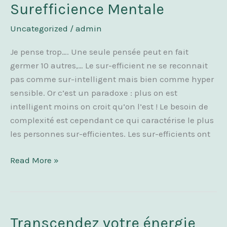
Surefficience Mentale
Vivre
sa
Uncategorized
/
admin
Surefficience
Je pense trop…. Une seule pensée peut en fait
Mentale
germer 10 autres,… Le sur-efficient ne se reconnait
pas comme sur-intelligent mais bien comme hyper
sensible. Or c’est un paradoxe : plus on est
intelligent moins on croit qu’on l’est ! Le besoin de
complexité est cependant ce qui caractérise le plus
les personnes sur-efficientes. Les sur-efficients ont
Read More »
Transcendez votre énergie
Transcendez