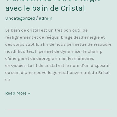
votre
avec le bain de Cristal
énergie
avec
Uncategorized
/
admin
le
Le bain de cristal est un très bon outil de
bain
réalignement et de rééquilibrage desd’énergie et
de
des corps subtils afin de nous permettre de résoudre
Cristal
nosdifficultés. Il permet de dynamiser le champ
d’énergie et de déprogrammer lesmémoires
enkystées. Le lit de cristal est le nom d’un dispositif
de soin d’une nouvelle génération,venant du Brésil,
ce
Read More »