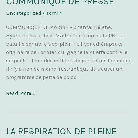
COMMUNIQUÉ DE PRESSE
DE
Uncategorized
/
admin
PRESSE
COMMUNIQUÉ DE PRESSE – Chantal Hélène,
Hypnothérapeute et Maître Praticien en la PNL La
bataille contre le trop-plein – L’hypnothérapeute
originaire de Londres qui gagne la guerre contre le
surpoids Pour des millions de gens dans le monde,
il n’y a rien de moins frustrant que de trouver un
programme de perte de poids
Read More »
LA RESPIRATION DE PLEINE
LA
RESPIRATION