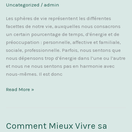
AVEC
Uncategorized
/
admin
SES
Les sphères de vie représentent les différentes
DIFFÉRENTES
facettes de notre vie, auxquelles nous consacrons
SPHÈRES
un certain pourcentage de temps, d’énergie et de
DE
préoccupation : personnelle, affective et familiale,
VIE
sociale, professionnelle. Parfois, nous sentons que
nous dépensons trop d’énergie dans l’une ou l’autre
et nous ne nous sentons pas en harmonie avec
nous-mêmes. Il est donc
Read More »
Comment Mieux Vivre sa
Comment
Mieux