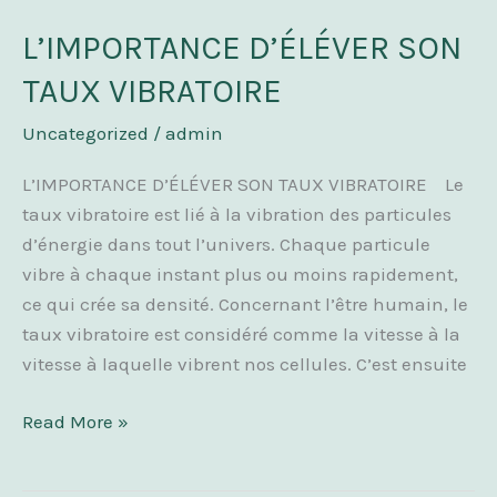
L’IMPORTANCE D’ÉLÉVER SON
L’IMPORTANCE
D’ÉLÉVER
TAUX VIBRATOIRE
SON
TAUX
Uncategorized
/
admin
VIBRATOIRE
L’IMPORTANCE D’ÉLÉVER SON TAUX VIBRATOIRE Le
taux vibratoire est lié à la vibration des particules
d’énergie dans tout l’univers. Chaque particule
vibre à chaque instant plus ou moins rapidement,
ce qui crée sa densité. Concernant l’être humain, le
taux vibratoire est considéré comme la vitesse à la
vitesse à laquelle vibrent nos cellules. C’est ensuite
Read More »